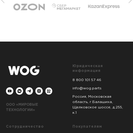
Юридическая
информация
8 800 101 57 46
info@wog.parts
Россия, Московская
область, г.Балашиха,
ООО «МИРОВЫЕ
Щелковское шоссе, д.255,
ТЕХНОЛОГИИ»
к.1
Сотрудничество
Покупателям