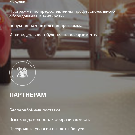
выручки
Программы по предоставлению профессионального
оборудования и экипировки
Бонусная накопительная программа
Индивидуальное обучение по ассортименту
ПАРТНЕРАМ
Бесперебойные поставки
Высокая доходность и оборачиваемость
Прозрачные условия выплаты бонусов