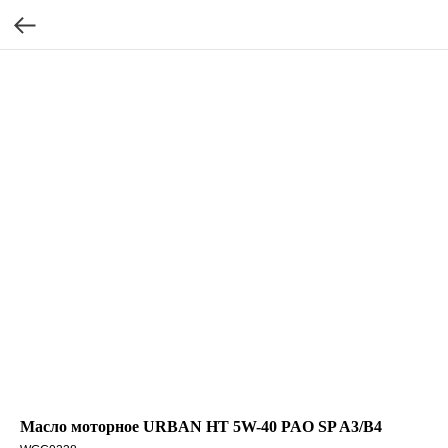
Масло моторное URBAN HT 5W-40 PAO SP A3/B4