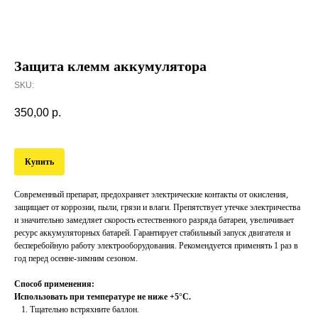
Защита клемм аккумулятора
SKU:
350,00
р.
Купить
Современный препарат, предохраняет электрические контакты от окисления,
защищает от коррозии, пыли, грязи и влаги. Препятствует утечке электричества
и значительно замедляет скорость естественного разряда батареи, увеличивает
ресурс аккумуляторных батарей. Гарантирует стабильный запуск двигателя и
бесперебойную работу электрооборудования. Рекомендуется применять 1 раз в
год перед осенне-зимним сезоном.
Способ применения:
Использовать при температуре не ниже +5
°
С.
Тщательно встряхните баллон.