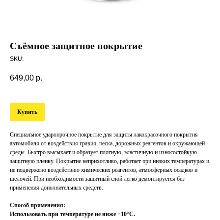
Съёмное защитное покрытие
SKU:
649,00
р.
Купить
Специальное ударопрочное покрытие для защиты лакокрасочного покрытия
автомобиля от воздействия гравия, песка, дорожных реагентов и окружающей
среды. Быстро высыхает и образует плотную, эластичную и износостойкую
защитную пленку. Покрытие неприхотливо, работает при низких температурах и
не подвержено воздействию химических реагентов, атмосферных осадков и
щелочей. При необходимости защитный слой легко демонтируется без
применения дополнительных средств.
Способ применения:
Использовать при температуре не ниже +10
°
С.