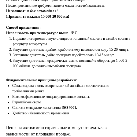
Безопасен для любых видов промывочных станций.
После промывки не требуется замена масла и свечей зажигания.
Не заливать в бак автомобиля!
!Применять каждые 15 000-20 000 км!
Способ применения:
Использовать при температуре выше +5
°
С.
Подключите промывочную станцию к топливной системе и залейте состав в
резервуар аппаратуры.
Запустите двигатель и дайте поработать ему на холостом ходу 15-20 минут.
Заглушите двигатель, дайте препарату подействовать 10-15 минут.
Запустите двигатель, периодически плавно повышайте обороты до 1 500-2
000 об/мин. до полной выработки препарата.
Фундаментальные принципы разработки:
Сбалансированность ассортиментной линейки в соответствии с
требованиями рынка.
Высокоэффективные концентрированные составы.
Европейское сырье.
Система менеджмента качества
ISO 9001.
Удобство и безопасность применения.
Цены на автохимию справочные и могут отличаться в
зависимости от площадки продаж.