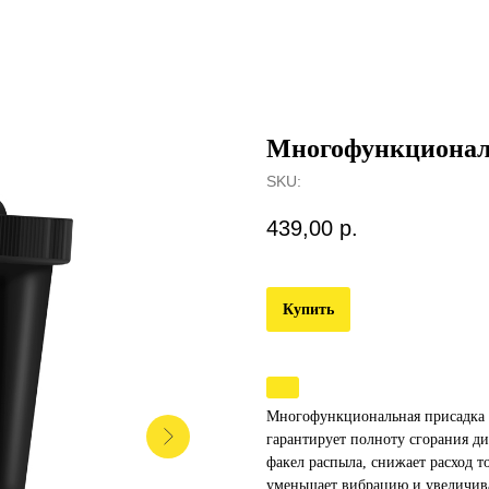
Многофункционал
SKU:
439,00
р.
Купить
Многофункциональная присадка ш
гарантирует полноту сгорания д
факел распыла, снижает расход т
уменьшает вибрацию и увеличива