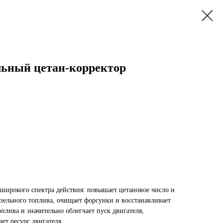
ьный цетан-корректор
ирокого спектра действия: повышает цетановое число и
изельного топлива, очищает форсунки и восстанавливает
оплива и значительно облегчает пуск двигателя,
ет ресурс двигателя.