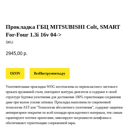
Прокладка ГБЦ MITSUBISHI Colt, SMART
For-Four 1.3i 16v 04->
SKU:
2945,00
р.
OZON
ВсеИнструменты.ру
Уплотнительные прокладки WOG изготовлены из первоклассного листового
проката пружинной стали, повторяют контуры двигателя и содержат в своей
структуре буртики уплотнения для достижения 100% герметизации соединения
даже при малом усилии затяжки. Прокладка выполнена по современной
технологии AST или "Технология абсолютного уплотнения", содержат защитное
антипригарное покрытие по всей площади прокладочного материала, тем самым
гарантируют плотное прилегание, нивелируют погрешности шлифовки и
обеспечивают герметизацию сопряженной пары.